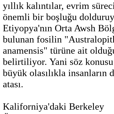
yıllık kalıntılar, evrim süre
önemli bir boşluğu dolduruy
Etiyopya'nın Orta Awsh Böl
bulunan fosilin "Australopi
anamensis" türüne ait olduğ
belirtiliyor. Yani söz konusu 
büyük olasılıkla insanların
atası.
Kaliforniya'daki Berkeley