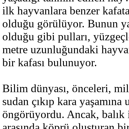
ilk hayvanlara benzer kafat
olduğu görülüyor. Bunun ya
olduğu gibi pulları, yüzgeçle
metre uzunluğundaki hayvanı
bir kafası bulunuyor.
Bilim dünyası, önceleri, mil
sudan çıkıp kara yaşamına 
öngörüyordu. Ancak, balık 
arasında köprü oluşturan bi