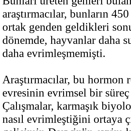
Bunları üreten genleri bulan 
araştırmacılar, bunların 450
ortak genden geldikleri son
dönemde, hayvanlar daha s
daha evrimleşmemişti.
Araştırmacılar, bu hormon r
evresinin evrimsel bir süreç
Çalışmalar, karmaşık biyolo
nasıl evrimleştiğini ortaya 