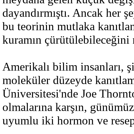
dayandırmıştı. Ancak her ş
bu teorinin mutlaka kanıtlan
kuramın çürütülebileceğini n
Amerikalı bilim insanları, ş
moleküler düzeyde kanıtlam
Üniversitesi'nde Joe Thornto
olmalarına karşın, günümüzde
uyumlu iki hormon ve resept