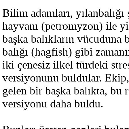
Bilim adamları, yılanbalığı 
hayvanı (petromyzon) ile yi
başka balıkların vücuduna b
balığı (hagfish) gibi zaman
iki çenesiz ilkel türdeki s
versiyonunu buldular. Ekip,
gelen bir başka balıkta, bu 
versiyonu daha buldu.