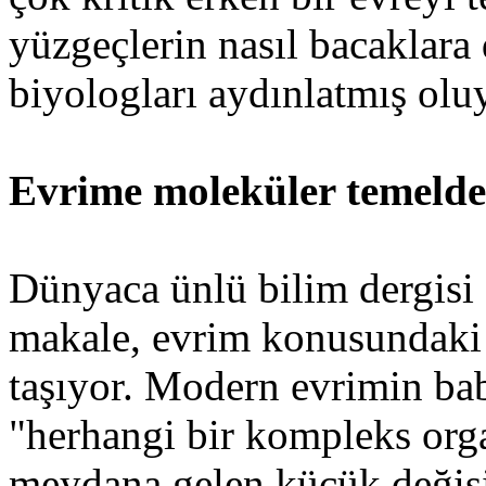
yüzgeçlerin nasıl bacaklar
biyologları aydınlatmış olu
Evrime moleküler temeld
Dünyaca ünlü bilim dergisi
makale, evrim konusundaki ş
taşıyor. Modern evrimin ba
"herhangi bir kompleks orga
meydana gelen küçük değişi