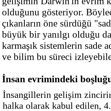
gelişimin Darwin'in evrim
olduğunu gösteriyor. Böyle
çıkanların öne sürdüğü "sad
büyük bir yanılgı olduğu da
karmaşık sistemlerin sade a
ve bilim bu süreci izleyebi
İnsan evrimindeki boşluğu
İnsangillerin gelişim zinciri
halka olarak kabul edilen, 4