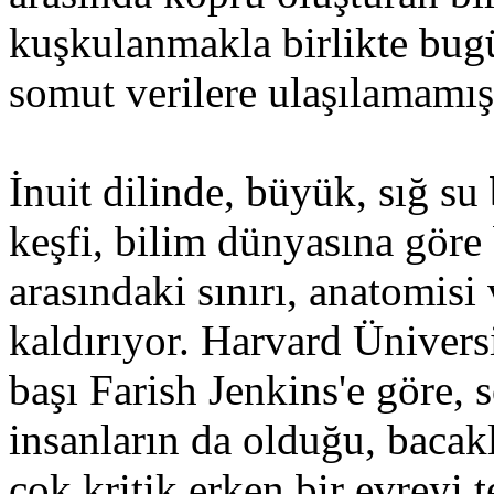
kuşkulanmakla birlikte bug
somut verilere ulaşılamamış
İnuit dilinde, büyük, sığ su
keşfi, bilim dünyasına göre 
arasındaki sınırı, anatomisi
kaldırıyor. Harvard Üniversi
başı Farish Jenkins'e göre, 
insanların da olduğu, bacak
çok kritik erken bir evreyi t