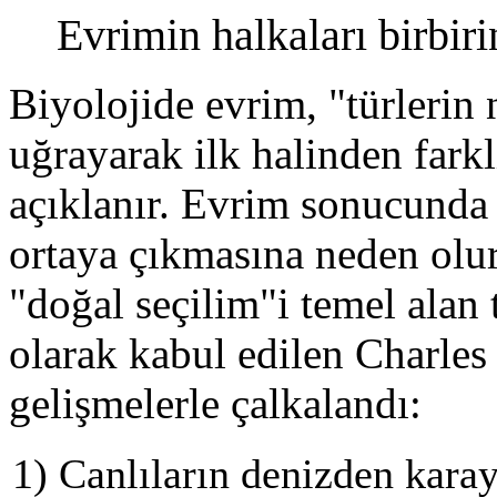
Evrimin halkaları birbir
Biyolojide evrim, "türlerin 
uğrayarak ilk halinden farkl
açıklanır. Evrim sonucunda f
ortaya çıkmasına neden olur.
"doğal seçilim"i temel alan 
olarak kabul edilen Charles
gelişmelerle çalkalandı:
1) Canlıların denizden kara