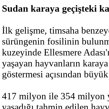
Sudan karaya geçişteki k
İlk gelişme, timsaha benzeye
sürüngenin fosilinin bulunm
kuzeyinde Ellesmere Adası'
yaşayan hayvanların karaya
göstermesi açısından büyük
417 milyon ile 354 milyon
yaşadığı tahmin edilen hayv