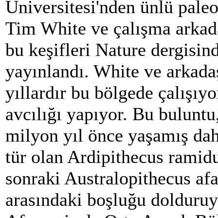
Üniversitesi'nden ünlü pale
Tim White ve çalışma arkad
bu keşifleri Nature dergisin
yayınlandı. White ve arkada
yıllardır bu bölgede çalışıyo
avcılığı yapıyor. Bu buluntu
milyon yıl önce yaşamış dah
tür olan Ardipithecus ramidu
sonraki Australopithecus afa
arasındaki boşluğu dolduruy