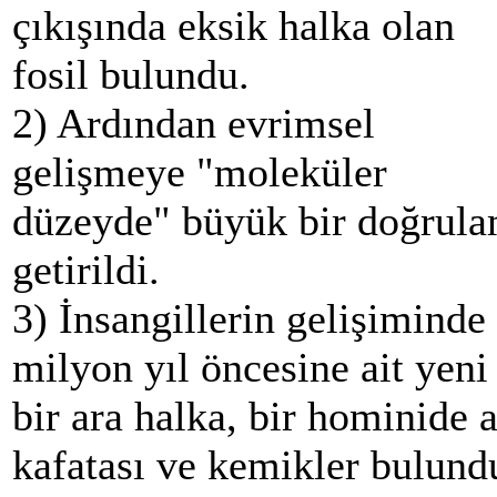
çıkışında eksik halka olan
fosil bulundu.
2) Ardından evrimsel
gelişmeye "moleküler
düzeyde" büyük bir doğrul
getirildi.
3) İnsangillerin gelişiminde
milyon yıl öncesine ait yeni
bir ara halka, bir hominide a
kafatası ve kemikler bulund