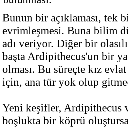
Bunun bir açıklaması, tek bi
evrimleşmesi. Buna bilim dü
adı veriyor. Diğer bir olasıl
başta Ardipithecus'un bir ya
olması. Bu süreçte kız evlat
için, ana tür yok olup gitme
Yeni keşifler, Ardipithecus 
boşlukta bir köprü oluştur