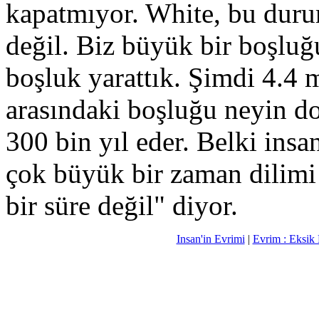
kapatmıyor. White, bu dur
değil. Biz büyük bir boşluğ
boşluk yarattık. Şimdi 4.4 m
arasındaki boşluğu neyin d
300 bin yıl eder. Belki insa
çok büyük bir zaman dilimi 
bir süre değil" diyor.
Insan'in Evrimi
|
Evrim : Eksik