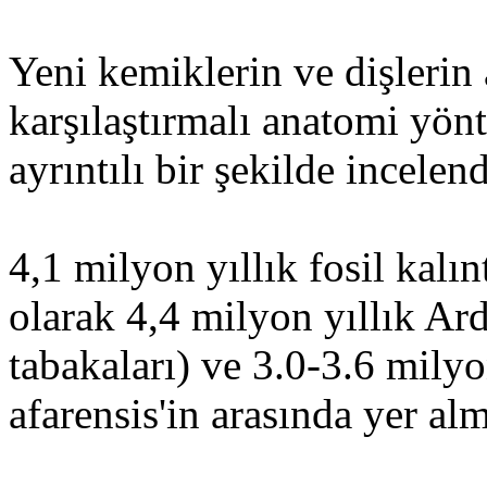
Yeni kemiklerin ve dişlerin
karşılaştırmalı anatomi yön
ayrıntılı bir şekilde incelen
4,1 milyon yıllık fosil kalı
olarak 4,4 milyon yıllık Ar
tabakaları) ve 3.0-3.6 milyo
afarensis'in arasında yer al