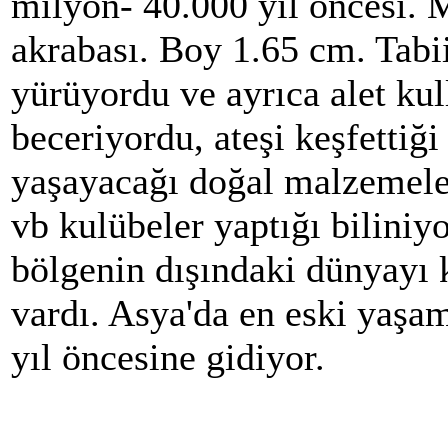
milyon- 40.000 yıl öncesi. 
akrabası. Boy 1.65 cm. Tabii
yürüyordu ve ayrıca alet ku
beceriyordu, ateşi keşfettiği
yaşayacağı doğal malzemele
vb kulübeler yaptığı biliniyo
bölgenin dışındaki dünyayı
vardı. Asya'da en eski yaşam
yıl öncesine gidiyor.