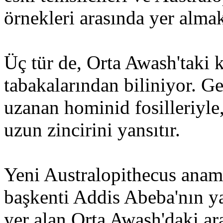
örnekleri arasında yer alma
Üç tür de, Orta Awash'taki k
tabakalarından biliniyor. Ge
uzanan hominid fosilleriyle
uzun zincirini yansıtır.
Yeni Australopithecus aname
başkenti Addis Abeba'nın 
yer alan Orta Awash'daki ar