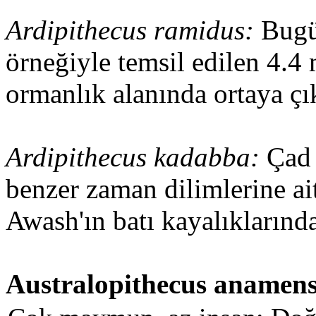
Ardipithecus ramidus:
Bugü
örneğiyle temsil edilen 4.4 
ormanlık alanında ortaya çı
Ardipithecus kadabba:
Çad 
benzer zaman dilimlerine ai
Awash'ın batı kayalıklarında
Australopithecus anamens