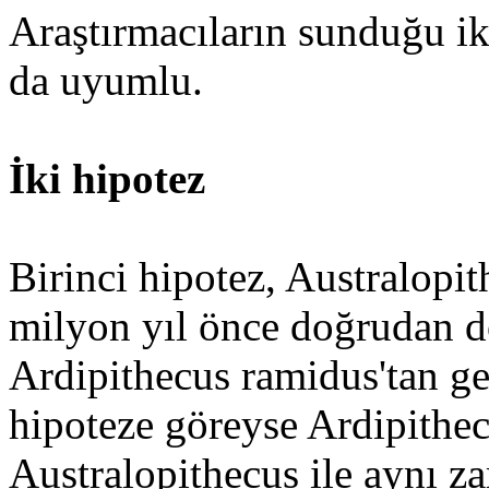
Araştırmacıların sunduğu iki 
da uyumlu.
İki hipotez
Birinci hipotez, Australopi
milyon yıl önce doğrudan do
Ardipithecus ramidus'tan ge
hipoteze göreyse Ardipithe
Australopithecus ile aynı 