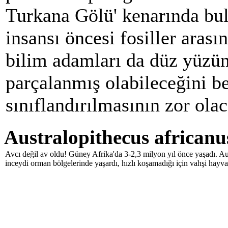
Turkana Gölü' kenarında bul
insansı öncesi fosiller arası
bilim adamları da düz yüzün
parçalanmış olabileceğini bel
sınıflandırılmasının zor ola
Australopithecus africanu
Avcı değil av oldu! Güney Afrika'da 3-2,3 milyon yıl önce yaşadı. Aust
inceydi orman bölgelerinde yaşardı, hızlı koşamadığı için vahşi hayv