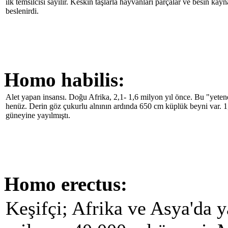
ilk temsilcisi sayılır. Keskin taşlarla hayvanları parçalar ve besin kayn
beslenirdi.
Homo habilis:
Alet yapan insansı. Doğu Afrika, 2,1- 1,6 milyon yıl önce. Bu "yete
henüz. Derin göz çukurlu alnının ardında 650 cm küplük beyni var. 1
güneyine yayılmıştı.
Homo erectus:
Keşifçi; Afrika ve Asya'da y