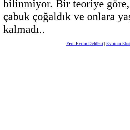
bilinmiyor. Bir teoriye göre,
çabuk çoğaldık ve onlara ya
kalmadı..
Yeni Evrim Delilleri
|
Evrimin Eks