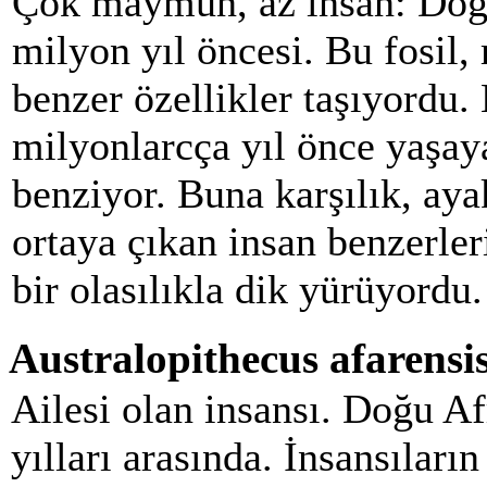
Çok maymun, az insan: Doğu 
milyon yıl öncesi. Bu fosil
benzer özellikler taşıyordu.
milyonlarcça yıl önce yaşa
benziyor. Buna karşılık, aya
ortaya çıkan insan benzerler
bir olasılıkla dik yürüyordu.
Australopithecus afarensi
Ailesi olan insansı. Doğu Af
yılları arasında. İnsansıların