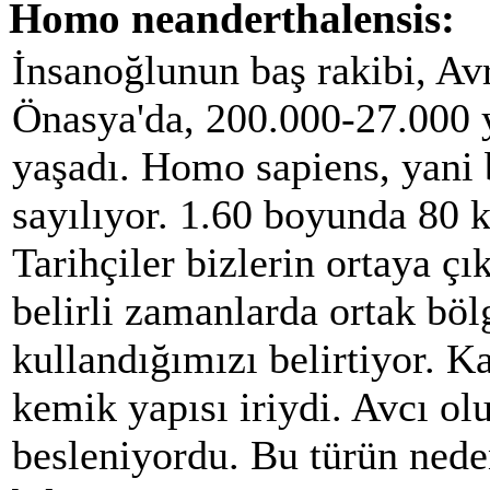
Homo neanderthalensis:
İnsanoğlunun baş rakibi, Av
Önasya'da, 200.000-27.000 y
yaşadı. Homo sapiens, yani 
sayılıyor. 1.60 boyunda 80 k
Tarihçiler bizlerin ortaya çı
belirli zamanlarda ortak böl
kullandığımızı belirtiyor. Ka
kemik yapısı iriydi. Avcı olu
besleniyordu. Bu türün ned