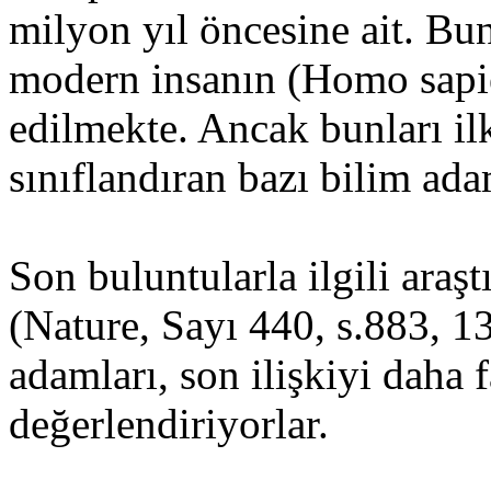
milyon yıl öncesine ait. Bun
modern insanın (Homo sapien
edilmekte. Ancak bunları i
sınıflandıran bazı bilim ada
Son buluntularla ilgili araş
(Nature, Sayı 440, s.883, 1
adamları, son ilişkiyi daha 
değerlendiriyorlar.