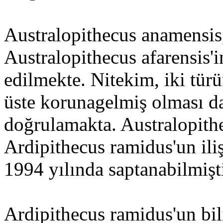
Australopithecus anamensis,
Australopithecus afarensis'
edilmekte. Nitekim, iki türü
üste korunagelmiş olması d
doğrulamakta. Australopithe
Ardipithecus ramidus'un iliş
1994 yılında saptanabilmişti
Ardipithecus ramidus'un bili