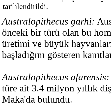
tarihlendirildi.
Australopithecus garhi:
Aus
önceki bir türü olan bu homi
üretimi ve büyük hayvanlar
başladığını gösteren kanıtla
Australopithecus afarensis:
türe ait 3.4 milyon yıllık di
Maka'da bulundu.