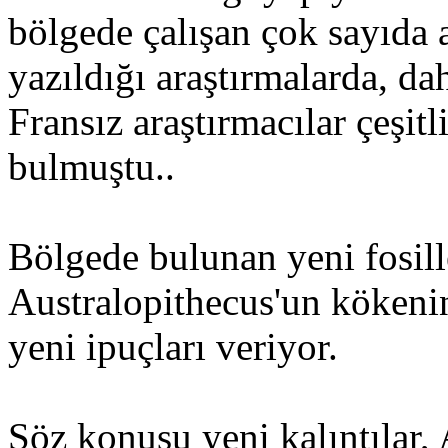
bölgede çalışan çok sayıda 
yazıldığı araştırmalarda, d
Fransız araştırmacılar çeşitli
bulmuştu..
Bölgede bulunan yeni fosill
Australopithecus'un kökenin
yeni ipuçları veriyor.
Söz konusu yeni kalıntılar,