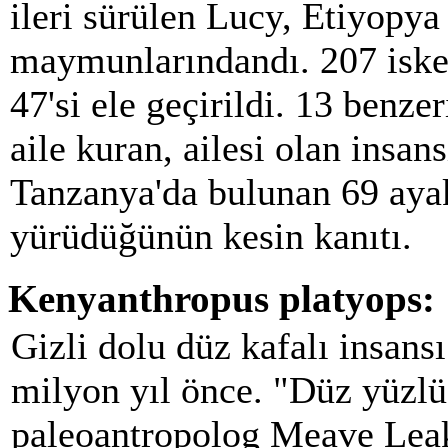
ileri sürülen Lucy, Etiyopya
maymunlarındandı. 207 iske
47'si ele geçirildi. 13 benze
aile kuran, ailesi olan insans
Tanzanya'da bulunan 69 ayak
yürüdüğünün kesin kanıtı.
Kenyanthropus platyops:
Gizli dolu düz kafalı insans
milyon yıl önce. "Düz yüzlü
paleoantropolog Meave Leak