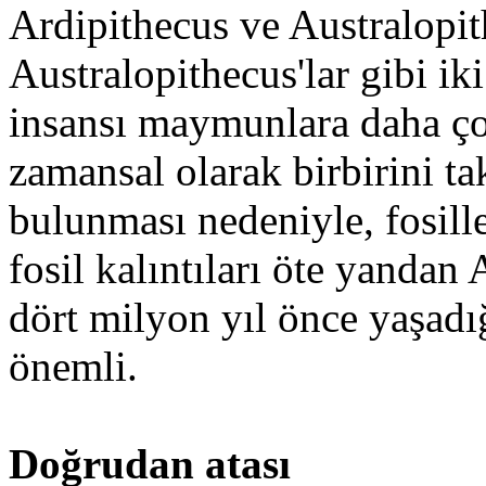
Ardipithecus ve Australopit
Australopithecus'lar gibi i
insansı maymunlara daha ço
zamansal olarak birbirini t
bulunması nedeniyle, fosill
fosil kalıntıları öte yandan
dört milyon yıl önce yaşadı
önemli.
Doğrudan atası