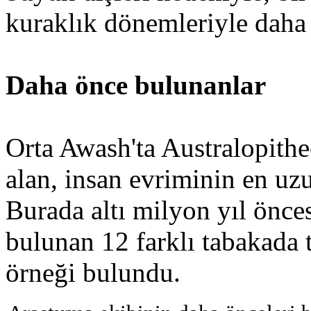
kuraklık dönemleriyle daha 
Daha önce bulunanlar
Orta Awash'ta Australopithec
alan, insan evriminin en uz
Burada altı milyon yıl önces
bulunan 12 farklı tabakada 
örneği bulundu.