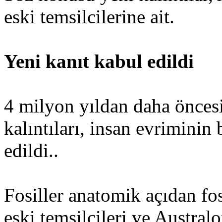
eski temsilcilerine ait.
Yeni kanıt kabul edildi
4 milyon yıldan daha öncesin
kalıntıları, insan evriminin 
edildi..
Fosiller anatomik açıdan fos
eski temsilcileri ve Australo