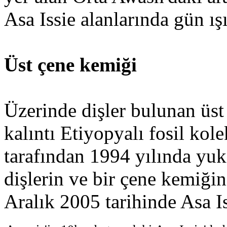
Asa Issie alanlarında gün ış
Üst çene kemiği
Üzerinde dişler bulunan üst
kalıntı Etiyopyalı fosil k
tarafından 1994 yılında yuk
dişlerin ve bir çene kemiğin
Aralık 2005 tarihinde Asa I