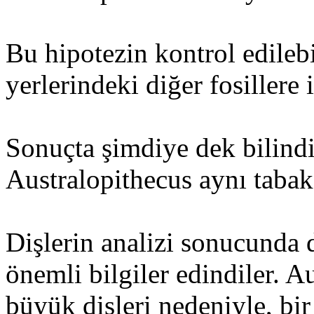
Bu hipotezin kontrol edileb
yerlerindeki diğer fosillere
Sonuçta şimdiye dek bilindi
Australopithecus aynı taba
Dişlerin analizi sonucunda 
önemli bilgiler edindiler. 
büyük dişleri nedeniyle, bir