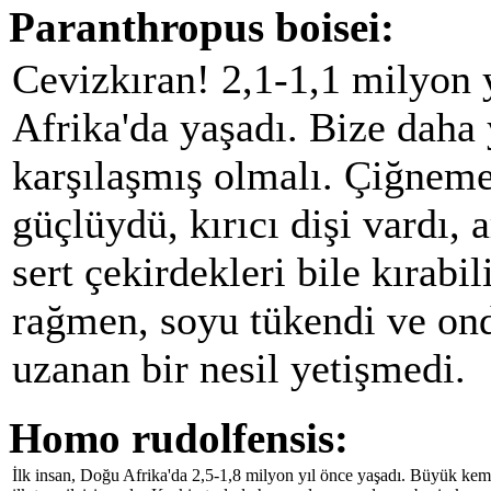
Paranthropus boisei:
Cevizkıran! 2,1-1,1 milyon 
Afrika'da yaşadı. Bize daha 
karşılaşmış olmalı. Çiğneme 
güçlüydü, kırıcı dişi vardı, a
sert çekirdekleri bile kırabi
rağmen, soyu tükendi ve on
uzanan bir nesil yetişmedi.
Homo rudolfensis:
İlk insan, Doğu Afrika'da 2,5-1,8 milyon yıl önce yaşadı. Büyük kem