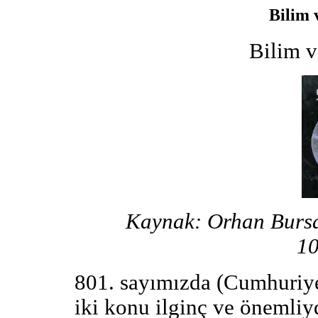
Bilim v
Bilim ve
Kaynak: Orhan Bursa
10
801. sayımızda (Cumhuriye
iki konu ilginç ve önemliy