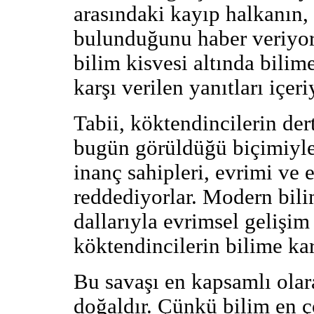
arasındaki kayıp halkanın, 
bulunduğunu haber veriyord
bilim kisvesi altında bilime
karşı verilen yanıtları içer
Tabii, köktendincilerin der
bugün görüldüğü biçimiyle 
inanç sahipleri, evrimi ve 
reddediyorlar. Modern bil
dallarıyla evrimsel gelişim
köktendincilerin bilime ka
Bu savaşı en kapsamlı ola
doğaldır. Çünkü bilim en ç