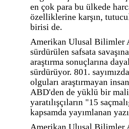
en çok para bu ülkede har
özelliklerine karşın, tutuc
birisi de.
Amerikan Ulusal Bilimler A
sürdürülen safsata savaşına
araştırma sonuçlarına daya
sürdürüyor. 801. sayımızd
olguları araştırmayan insan
ABD'den de yüklü bir mali d
yaratılışçıların "15 saçmalı
kapsamda yayımlanan yazıl
Amerikan Ulusal Bilimler 