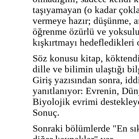
taşıyamayan (o kadar çoklar
vermeye hazır; düşünme, 
öğrenme özürlü ve yoksulu,
kışkırtmayı hedefledikleri o
Söz konusu kitap, köktendin
dille ve bilimin ulaştığı b
Giriş yazısından sonra, idd
yanıtlanıyor: Evrenin, Dün
Biyolojik evrimi destekleye
Sonuç.
Sonraki bölümlerde "En sık