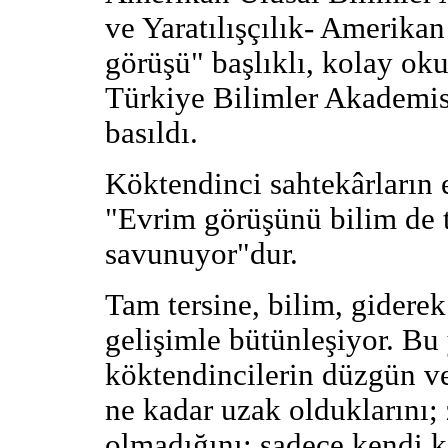
ve Yaratılışçılık- Amerika
görüşü" başlıklı, kolay oku
Türkiye Bilimler Akademisi
basıldı.
Köktendinci sahtekârların 
"Evrim görüşünü bilim de te
savunuyor"dur.
Tam tersine, bilim, giderek
gelişimle bütünleşiyor. Bu
köktendincilerin düzgün ve
ne kadar uzak olduklarını;
olmadığını; sadece kendi k