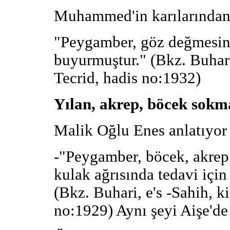
Muhammed'in karılarından 
"Peygamber, göz değmesin
buyurmuştur." (Bkz. Buhari,
Tecrid, hadis no:1932)
Yılan, akrep, böcek sokm
Malik Oğlu Enes anlatıyor 
-"Peygamber, böcek, akrep,
kulak ağrısında tedavi için
(Bkz. Buhari, e's -Sahih, ki
no:1929) Aynı şeyi Aişe'de 