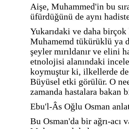
Aişe, Muhammed'in bu sır
üfürdüğünü de aynı hadiste
Yukarıdaki ve daha birçok h
Muhamemd tükürüklü ya da 
şeyler mırıldanır ve elini h
etnolojisi alanındaki incel
koymuştur ki, ilkellerde de
Büyüsel etki görülür. O ne
zamanda hastalara bakan bi
Ebu'l-Âs Oğlu Osman anlat
Bu Osman'da bir ağrı-acı v