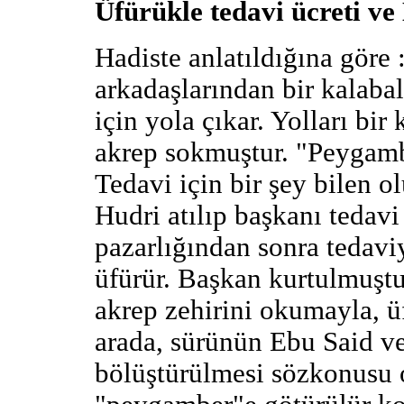
Üfürükle tedavi ücreti v
Hadiste anlatıldığına göre
arkadaşlarından bir kalabal
için yola çıkar. Yolları bir
akrep sokmuştur. "Peygamb
Tedavi için bir şey bilen o
Hudri atılıp başkanı tedavi
pazarlığından sonra tedaviy
üfürür. Başkan kurtulmuştu
akrep zehirini okumayla, üf
arada, sürünün Ebu Said ve
bölüştürülmesi sözkonusu 