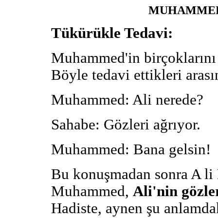
MUHAMMED
Tükürükle Tedavi:
Muhammed'in birçoklarını tü
Böyle tedavi ettikleri ara
Muhammed: Ali nerede?
Sahabe: Gözleri ağrıyor.
Muhammed: Bana gelsin!
Bu konuşmadan sonra A li
Muhammed,
Ali'nin gözle
Hadiste, aynen şu anlamdaki