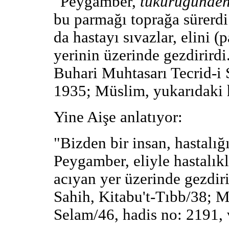
"Peygamber,
tükürüğünde
bu parmağı toprağa sürerdi
da hastayı sıvazlar, elini (
yerinin üzerinde gezdirirdi
Buhari Muhtasarı Tecrid-i 
1935; Müslim, yukarıdaki 
Yine Aişe anlatıyor:
"Bizden bir insan, hastalı
Peygamber, eliyle hastalık
acıyan yer üzerinde gezdiri
Sahih, Kitabu't-Tıbb/38; M
Selam/46, hadis no: 2191, 