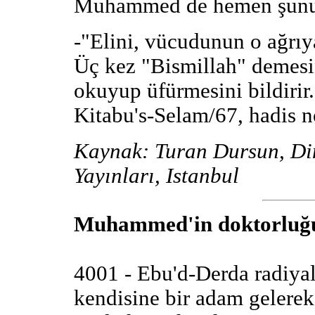
Muhammed de hemen şunu 
-"Elini, vücudunun o ağrıy
Üç kez "Bismillah" demesin
okuyup üfürmesini bildirir
Kitabu's-Selam/67, hadis n
Kaynak: Turan Dursun, Di
Yayınları, Istanbul
Muhammed'in doktorluğu i
4001 - Ebu'd-Derda radiyal
kendisine bir adam gelerek