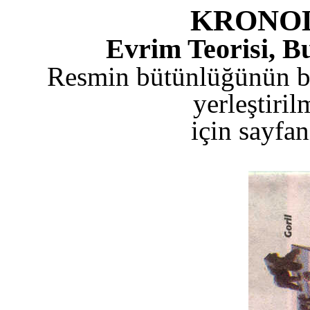
KRONOL
Evrim Teorisi, B
Resmin bütünlüğünün bo
yerleştiril
için sayfan