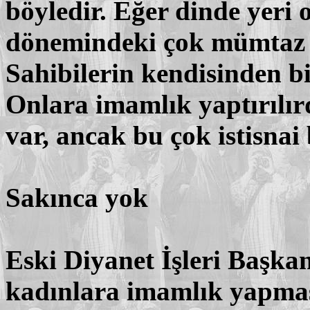
böyledir. Eğer dinde yeri
dönemindeki çok mümtaz k
Sahibilerin kendisinden bi
Onlara imamlık yaptırılı
var, ancak bu çok istisnai
Sakınca yok
Eski Diyanet İşleri Başka
kadınlara imamlık yapmas