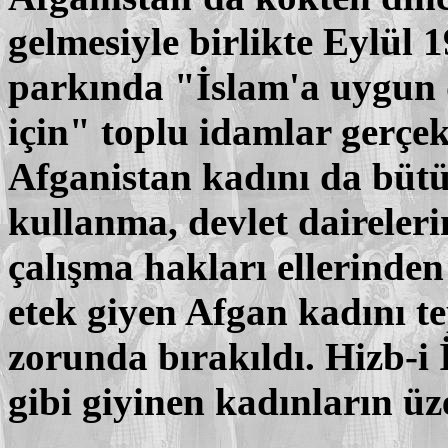
gelmesiyle birlikte Eylül
parkında "İslam'a uygun 
için" toplu idamlar gerçekl
Afganistan kadını da bütü
kullanma, devlet daireler
çalışma hakları ellerinden 
etek giyen Afgan kadını 
zorunda bırakıldı. Hizb-i 
gibi giyinen kadınların üz