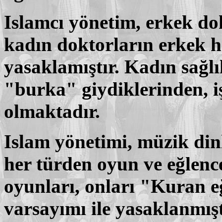
Islamcı yönetim, erkek do
kadın doktorların erkek 
yasaklamıştır. Kadın sağlı
"burka" giydiklerinden, i
olmaktadır.
Islam yönetimi, müzik dinl
her türden oyun ve eğlenc
oyunları, onları "Kuran e
varsayımı ile yasaklanmışt