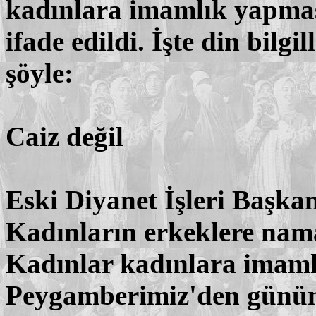
kadınlara imamlık yapmas
ifade edildi. İşte din bilgi
şöyle:
Caiz değil
Eski Diyanet İşleri Başk
Kadınların erkeklere namaz
Kadınlar kadınlara imaml
Peygamberimiz'den günü