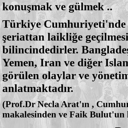
konuşmak ve gülmek ..
Türkiye Cumhuriyeti'nde k
şeriattan laikliğe geçilmes
bilincindedirler. Banglade
Yemen, Iran ve diğer Islam
görülen olaylar ve yönetim
anlatmaktadır.
(Prof.Dr Necla Arat'ın , Cumhur
makalesinden ve Faik Bulut'un 