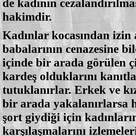
de kadının cezalandırılma
hakimdir.
Kadınlar kocasından izin
babalarının cenazesine bi
içinde bir arada görülen çi
kardeş olduklarını kanıt
tutuklanırlar. Erkek ve kız
bir arada yakalanırlarsa h
şort giydiği için kadınları
karşılaşmalarını izlemeler