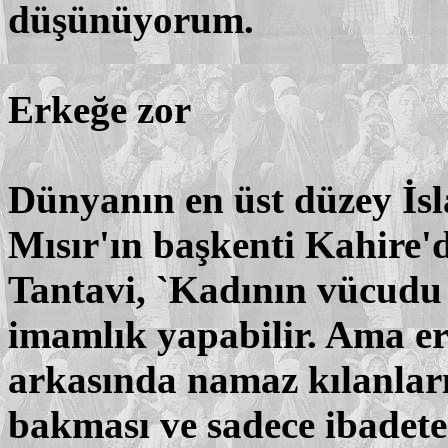
düşünüyorum.
Erkeğe zor
Dünyanın en üst düzey İsl
Mısır'ın başkenti Kahire'
Tantavi, `Kadının vücudu 
imamlık yapabilir. Ama er
arkasında namaz kılanla
bakması ve sadece ibadete