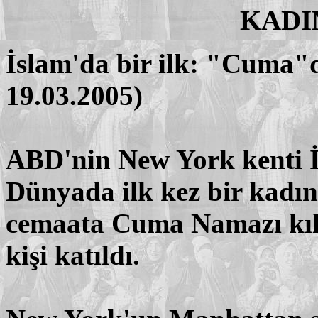
KADIN
İslam'da bir ilk: "Cuma"
19.03.2005)
ABD'nin New York kenti İs
Dünyada ilk kez bir kadın
cemaata Cuma Namazı kıl
kişi katıldı.