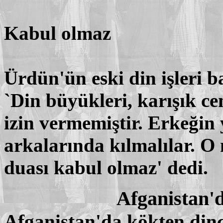
Kabul olmaz
Ürdün'ün eski din işleri b
`Din büyükleri, karışık 
izin vermemiştir. Erkeğin
arkalarında kılmalılar. 
duası kabul olmaz' dedi.
Afganistan'
Afganistan'da kökten din