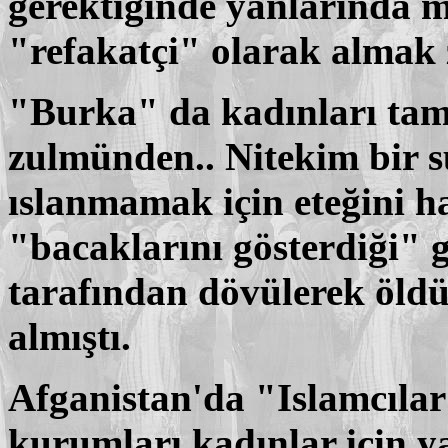
gerektiğinde yanlarında m
"refakatçi" olarak almak 
"Burka" da kadınları tam
zulmünden.. Nitekim bir s
ıslanmamak için eteğini ha
"bacaklarını gösterdiği" g
tarafından dövülerek öld
almıştı.
Afganistan'da "Islamcılar"
kurumları kadınlar için y