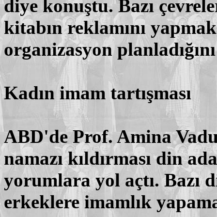
diye konuştu. Bazı çevrel
kitabın reklamını yapmak 
organizasyon planladığını 
Kadın imam tartışması
ABD'de Prof. Amina Vad
namazı kıldırması din ada
yorumlara yol açtı. Bazı d
erkeklere imamlık yapamay