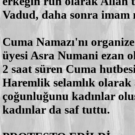
erkeğin ruh olarak Allah t
Vadud, daha sonra imam m
Cuma Namazı'nı organize 
üyesi Asra Numani ezan 
2 saat süren Cuma hutbesi
Haremlik selamlık olarak 
çoğunluğunu kadınlar oluş
kadınlar da saf tuttu.