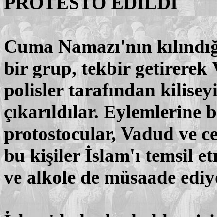
PROTESTO EDİLDİ
Cuma Namazı'nın kılındığ
bir grup, tekbir getirerek
polisler tarafından kilisey
çıkarıldılar. Eylemlerine
protostocular, Vadud ve ce
bu kişiler İslam'ı temsil 
ve alkole de müsaade ediyo