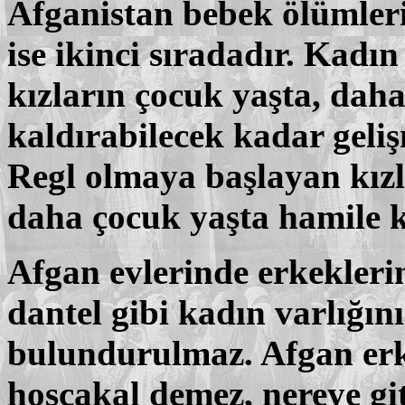
Afganistan bebek ölümleri
ise ikinci sıradadır. Kadı
kızların çocuk yaşta, dah
kaldırabilecek kadar geli
Regl olmaya başlayan kızl
daha çocuk yaşta hamile 
Afgan evlerinde erkeklerin
dantel gibi kadın varlığın
bulundurulmaz. Afgan erk
hoşçakal demez, nereye gi