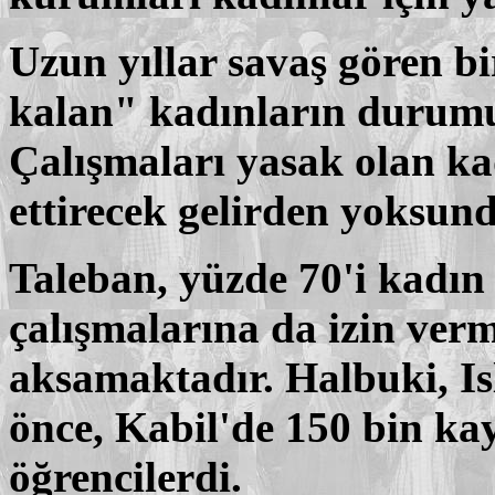
Uzun yıllar savaş gören b
kalan" kadınların durumu b
Çalışmaları yasak olan ka
ettirecek gelirden yoksund
Taleban, yüzde 70'i kadın
çalışmalarına da izin ver
aksamaktadır. Halbuki, Is
önce, Kabil'de 150 bin kay
öğrencilerdi.