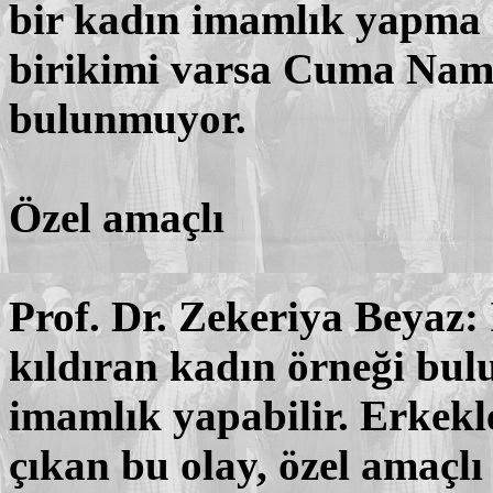
bir kadın imamlık yapma ş
birikimi varsa Cuma Nama
bulunmuyor.
Özel amaçlı
Prof. Dr. Zekeriya Beyaz
kıldıran kadın örneği bu
imamlık yapabilir. Erkek
çıkan bu olay, özel amaçlı 