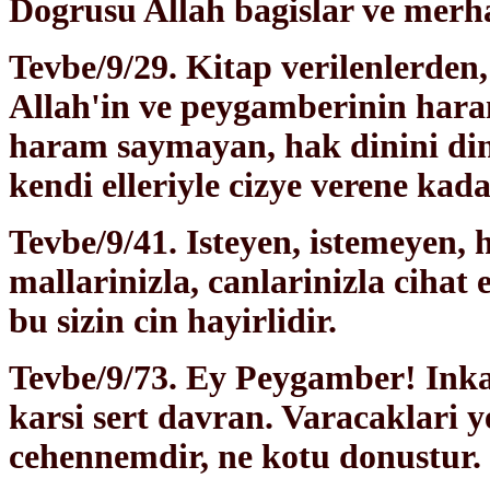
Dogrusu Allah bagislar ve merh
Tevbe/9/29. Kitap verilenlerden
Allah'in ve peygamberinin hara
haram saymayan, hak dinini din
kendi elleriyle cizye verene kada
Tevbe/9/41. Isteyen, istemeyen, 
mallarinizla, canlarinizla cihat e
bu sizin cin hayirlidir.
Tevbe/9/73. Ey Peygamber! Inkarc
karsi sert davran. Varacaklari y
cehennemdir, ne kotu donustur.