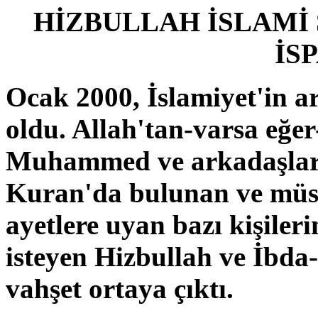
HİZBULLAH İSLAMİ
İS
Ocak 2000, İslamiyet'in a
oldu. Allah'tan-varsa eğer
Muhammed ve arkadaşları
Kuran'da bulunan ve müsl
ayetlere uyan bazı kişiler
isteyen Hizbullah ve İbda-
vahşet ortaya çıktı.