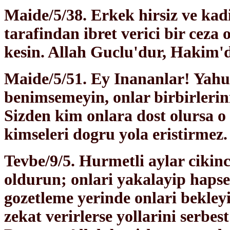
Maide/5/38. Erkek hirsiz ve kadi
tarafindan ibret verici bir ceza o
kesin. Allah Guclu'dur, Hakim'd
Maide/5/51. Ey Inananlar! Yahudi
benimsemeyin, onlar birbirlerin
Sizden kim onlara dost olursa o
kimseleri dogru yola eristirmez.
Tevbe/9/5. Hurmetli aylar cikin
oldurun; onlari yakalayip hapse
gozetleme yerinde onlari bekleyi
zekat verirlerse yollarini serbest