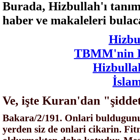
Burada, Hizbullah'ı tanı
haber ve makaleleri bulac
Hizbu
TBMM'nin H
Hizbullah
İslam
Ve, işte Kuran'dan "şidde
Bakara/2/191. Onlari buldugunuz
yerden siz de onlari cikarin. F